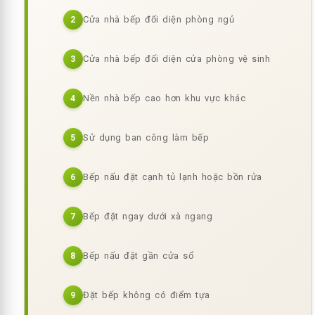
Cửa nhà bếp đối diện phòng ngủ
2
Cửa nhà bếp đối diện cửa phòng vệ sinh
3
Nền nhà bếp cao hơn khu vực khác
4
Sử dụng ban công làm bếp
5
Bếp nấu đặt cạnh tủ lạnh hoặc bồn rửa
6
Bếp đặt ngay dưới xà ngang
7
Bếp nấu đặt gần cửa sổ
8
Đặt bếp không có điểm tựa
9