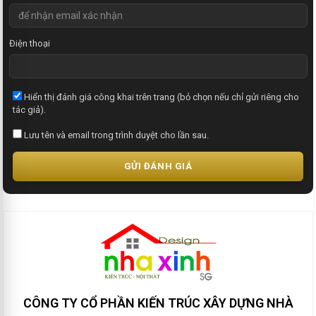
Điện thoại
Hiển thị đánh giá công khai trên trang (bỏ chọn nếu chỉ gửi riêng cho
tác giả).
Lưu tên và email trong trình duyệt cho lần sau.
GỬI ĐÁNH GIÁ
CÔNG TY CỔ PHẦN KIẾN TRÚC XÂY DỰNG NHÀ