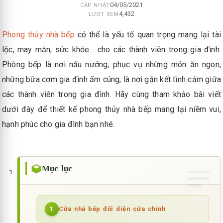
04/05/2021
CẬP NHẬT
4,432
LƯỢT XEM
Phong thủy nhà bếp
có thể là yếu tố quan trọng mang lại tài
lộc, may mắn, sức khỏe… cho các thành viên trong gia đình.
Phòng bếp là nơi nấu nướng, phục vụ những món ăn ngon,
những bữa cơm gia đình ấm cúng; là nơi gắn kết tình cảm giữa
các thành viên trong gia đình. Hãy cùng tham khảo bài viết
dưới đây để thiết kế phong thủy nhà bếp mang lại niềm vui,
hạnh phúc cho gia đình bạn nhé.
Mục lục
Cửa nhà bếp đối diện cửa chính
1