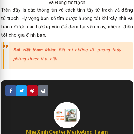
và Đông tứ trạch
Trên đây là các thông tin và cách tính tây tứ trạch và đông
tứ trạch. Hy vọng bạn sẽ tìm được hướng tốt khi xây nhà và
tránh được các hướng xấu để đem lại vận may, những điều
tốt cho gia đình bạn.
Bài viết tham khảo:
Bật mí những lỗi phong thủy
phòng khách ít ai biết
Nhà Xinh Center Marketing Team