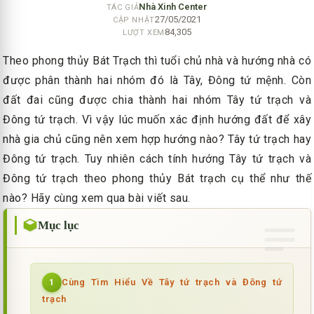
Nhà Xinh Center
TÁC GIẢ
27/05/2021
CẬP NHẬT
84,305
LƯỢT XEM
Theo phong thủy Bát Trạch thì tuổi chủ nhà và hướng nhà có
được phân thành hai nhóm đó là Tây, Đông tứ mệnh. Còn
đất đai cũng được chia thành hai nhóm Tây tứ trạch và
Đông tứ trạch. Vì vậy lúc muốn xác định hướng đất để xây
nhà gia chủ cũng nên xem hợp hướng nào? Tây tứ trạch hay
Đông tứ trạch. Tuy nhiên cách tính hướng Tây tứ trạch và
Đông tứ trạch theo phong thủy Bát trạch cụ thể như thế
nào? Hãy cùng xem qua bài viết sau.
Mục lục
Cùng Tìm Hiểu Về Tây tứ trạch và Đông tứ
1
trạch