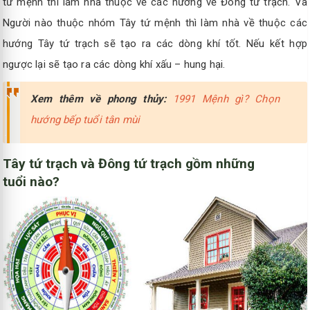
tứ mệnh thì làm nhà thuộc về các hướng về Đông tứ trạch. Và
Người nào thuộc nhóm Tây tứ mệnh thì làm nhà về thuộc các
hướng Tây tứ trạch sẽ tạo ra các dòng khí tốt. Nếu kết hợp
ngược lại sẽ tạo ra các dòng khí xấu – hung hại.
Xem thêm về phong thủy:
1991 Mệnh gì? Chọn
hướng bếp tuổi tân mùi
Tây tứ trạch và Đông tứ trạch gồm những
tuổi nào?