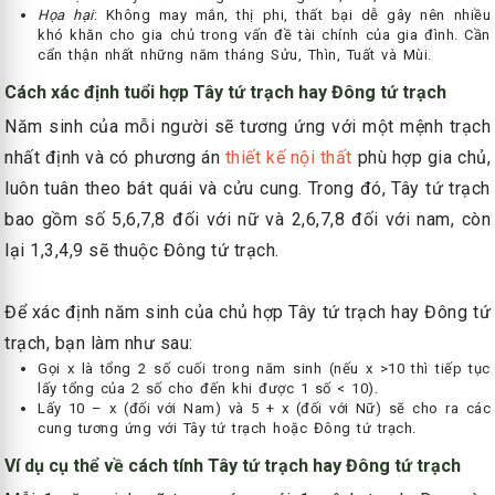
Họa hại
: Không may mắn, thị phi, thất bại dễ gây nên nhiều
khó khăn cho gia chủ trong vấn đề tài chính của gia đình. Cần
cẩn thận nhất những năm tháng Sửu, Thìn, Tuất và Mùi.
Cách xác định tuổi hợp Tây tứ trạch hay Đông tứ trạch
Năm sinh của mỗi người sẽ tương ứng với một mệnh trạch
nhất định và có phương án
thiết kế nội thất
phù hợp gia chủ,
luôn tuân theo bát quái và cửu cung. Trong đó, Tây tứ trạch
bao gồm số 5,6,7,8 đối với nữ và 2,6,7,8 đối với nam, còn
lại 1,3,4,9 sẽ thuộc Đông tứ trạch.
Để xác định năm sinh của chủ hợp Tây tứ trạch hay Đông tứ
trạch, bạn làm như sau:
Gọi x là tổng 2 số cuối trong năm sinh (nếu x >10 thì tiếp tục
lấy tổng của 2 số cho đến khi được 1 số < 10).
Lấy 10 – x (đối với Nam) và 5 + x (đối với Nữ) sẽ cho ra các
cung tương ứng với Tây tứ trạch hoặc Đông tứ trạch.
Ví dụ cụ thể về cách tính Tây tứ trạch hay Đông tứ trạch