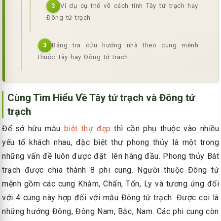
Ví dụ cụ thể về cách tính Tây tứ trạch hay
3
Đông tứ trạch
Bảng tra cứu hướng nhà theo cung mệnh
3
thuộc Tây hay Đông tứ trạch
Cùng Tìm Hiểu Về Tây tứ trạch và Đông tứ
trạch
Để sở hữu mẫu
biệt thự đẹp
thì cần phụ thuộc vào nhiều
yếu tố khách nhau, đặc biệt thự phong thủy là một trong
những vấn đề luôn được đặt lên hàng đầu. Phong thủy Bát
trạch được chia thành 8 phi cung. Người thuộc Đông tứ
mệnh gồm các cung Khảm, Chấn, Tốn, Ly và tương ứng đối
với 4 cung này hợp đối với mẫu Đông tứ trạch. Được coi là
những hướng Đông, Đông Nam, Bắc, Nam. Các phi cung còn