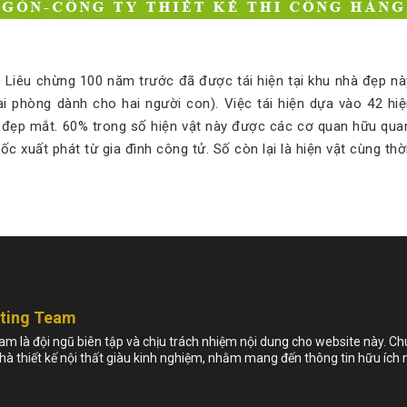
 Liêu chừng 100 năm trước đã được tái hiện tại khu nhà đẹp nà
i phòng dành cho hai người con). Việc tái hiện dựa vào 42 hiệ
, đẹp mắt. 60% trong số hiện vật này được các cơ quan hữu qua
c xuất phát từ gia đình công tử. Số còn lại là hiện vật cùng thờ
eting Team
m là đội ngũ biên tập và chịu trách nhiệm nội dung cho website này. C
nhà thiết kế nội thất giàu kinh nghiệm, nhằm mang đến thông tin hữu ích 