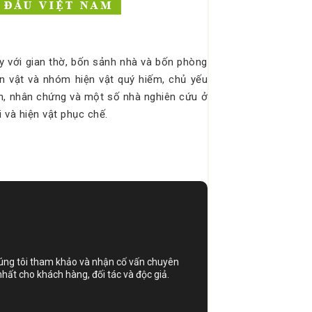
y với gian thờ, bốn sảnh nhà và bốn phòng
n vật và nhóm hiện vật quý hiếm, chủ yếu
n, nhân chứng và một số nhà nghiên cứu ở
i và hiện vật phục chế.
húng tôi tham khảo và nhận cố vấn chuyên
nhất cho khách hàng, đối tác và độc giả.