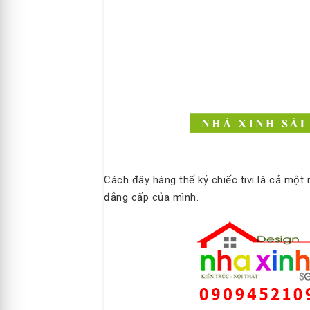
Cách đây hàng thế kỷ chiếc tivi là cả mộ
đẳng cấp của mình.