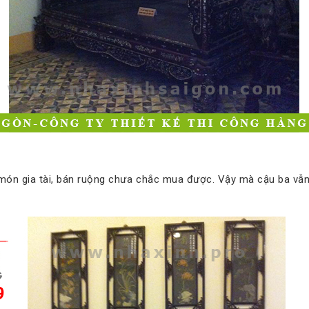
t món gia tài, bán ruộng chưa chắc mua được. Vậy mà cậu ba vẫ