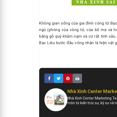
Không gian sống của gia đình công tử Bạc
ngủ (phòng của công tử, của bố mẹ và ha
bằng gỗ quý khảm nạm xà cừ rất tinh xảo
Bạc Liêu bước đầu công nhận là hiện vật gố
Nhà Xinh Center Mark
Nhà Xinh Center Marketing Tea
môn từ kiến trúc sư, kỹ sư và 