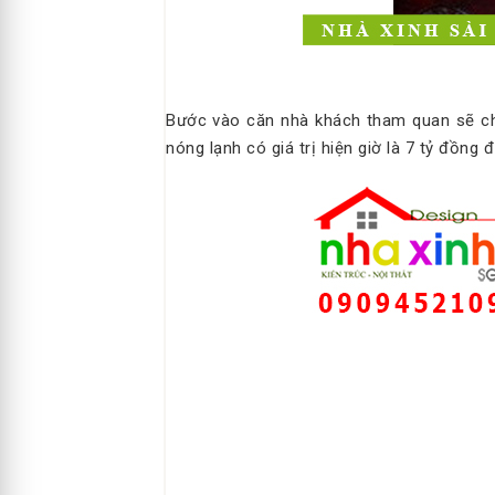
Bước vào căn nhà khách tham quan sẽ 
nóng lạnh có giá trị hiện giờ là 7 tỷ đồn