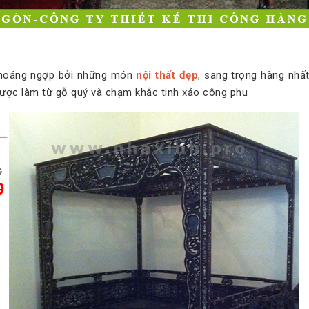
choáng ngợp bởi những món
nội thất đẹp
, sang trọng hàng nhất
g được làm từ gỗ quý và chạm khắc tinh xảo công phu