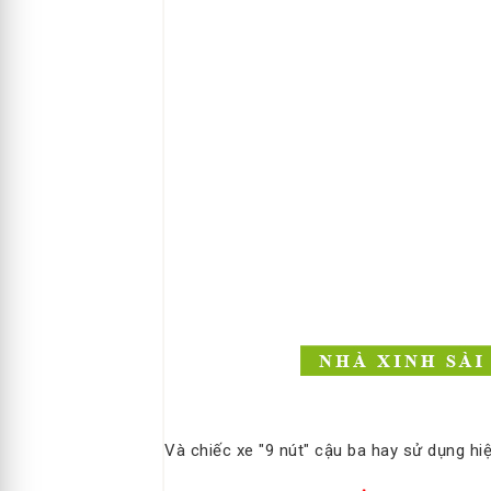
Và chiếc xe "9 nút" cậu ba hay sử dụng h