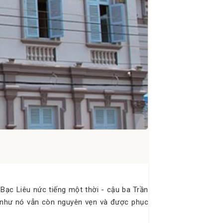
Bạc Liêu nức tiếng một thời - cậu ba Trần
u như nó vẫn còn nguyên vẹn và được phục