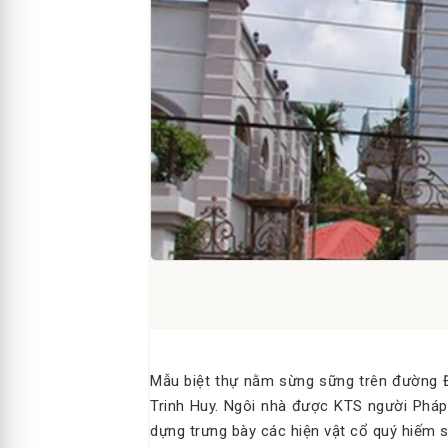
Mẫu biệt thự nằm sừng sững trên đường Đi
Trinh Huy. Ngôi nhà được KTS người Pháp
dựng trưng bày các hiện vật cổ quý hiếm s