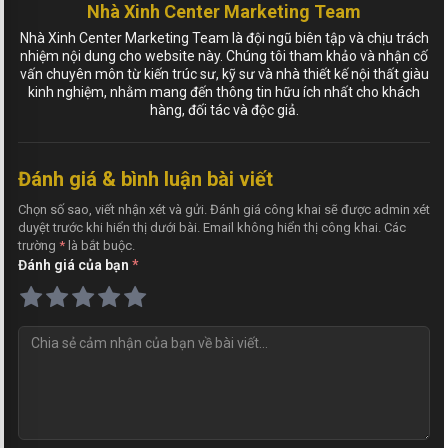
Nhà Xinh Center Marketing Team
Nhà Xinh Center Marketing Team là đội ngũ biên tập và chịu trách
nhiệm nội dung cho website này. Chúng tôi tham khảo và nhận cố
vấn chuyên môn từ kiến trúc sư, kỹ sư và nhà thiết kế nội thất giàu
kinh nghiệm, nhằm mang đến thông tin hữu ích nhất cho khách
hàng, đối tác và độc giả.
Đánh giá & bình luận bài viết
Chọn số sao, viết nhận xét và gửi. Đánh giá công khai sẽ được admin xét
duyệt trước khi hiển thị dưới bài. Email không hiển thị công khai. Các
trường
*
là bắt buộc.
Đánh giá của bạn
*
N
h
ậ
n
x
é