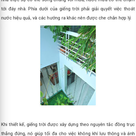
tới đáy nhà. Phía dưới của giếng trời phải giải quyết việc thoát
nước hiệu quả, và các hướng ra khác nên được che chắn hợp lý.
Khi thiết kế, giếng trời được xây dựng theo nguyên tắc đồng trục
thẳng đứng, nó giúp tối đa cho việc không khí lưu thông và ánh