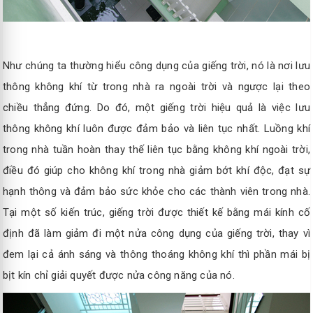
Như chúng ta thường hiểu công dụng của giếng trời, nó là nơi lưu
thông không khí từ trong nhà ra ngoài trời và ngược lại theo
chiều thẳng đứng. Do đó, một giếng trời hiệu quả là việc lưu
thông không khí luôn được đảm bảo và liên tục nhất. Luồng khí
trong nhà tuần hoàn thay thế liên tục bằng không khí ngoài trời,
điều đó giúp cho không khí trong nhà giảm bớt khí độc, đạt sự
hạnh thông và đảm bảo sức khỏe cho các thành viên trong nhà.
Tại một số kiến trúc, giếng trời được thiết kế bằng mái kính cố
định đã làm giảm đi một nửa công dụng của giếng trời, thay vì
đem lại cả ánh sáng và thông thoáng không khí thì phần mái bị
bịt kín chỉ giải quyết được nửa công năng của nó.