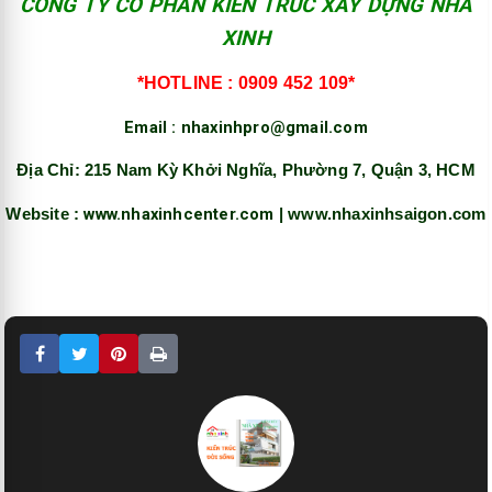
CÔNG TY CỔ PHẦN KIẾN TRÚC XÂY DỰNG NHÀ
XINH
*HOTLINE : 0909 452 109*
Email : nhaxinhpro@gmail.com
Địa Chỉ: 215 Nam Kỳ Khởi Nghĩa, Phường 7, Quận 3, HCM
www.nhaxinhcenter.com
Website :
| www.nhaxinhsaigon.com