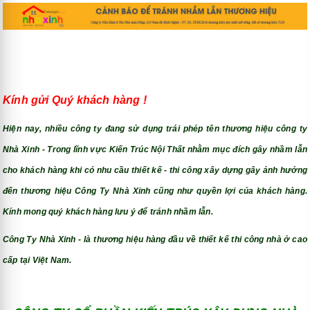
Kính gửi Quý khách hàng !
Hiện nay, nhiều công ty đang sử dụng trái phép tên thương hiệu công ty
Nhà Xinh - Trong lĩnh vực Kiến Trúc Nội Thất nhằm mục đích gây nhầm lẫn
cho khách hàng khi có nhu cầu thiết kế - thi công xây dựng gây ảnh hưởng
đến thương hiệu Công Ty Nhà Xinh cũng như quyền lợi của khách hàng.
Kính mong quý khách hàng lưu ý để tránh nhầm lẫn.
Công Ty Nhà Xinh - là thương hiệu hàng đầu về thiết kế thi công nhà ở cao
cấp tại Việt Nam.