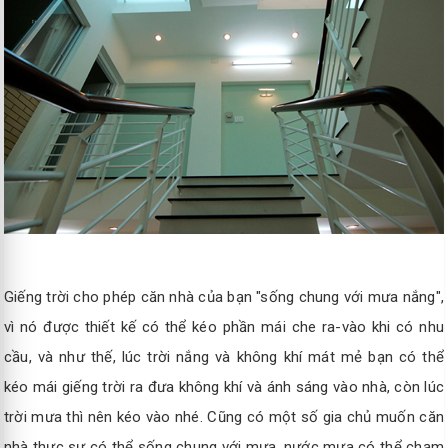
Giếng trời cho phép căn nhà của bạn "sống chung với mưa nắng",
vì nó được thiết kế có thể kéo phần mái che ra-vào khi có nhu
cầu, và như thế, lúc trời nắng và không khí mát mẻ bạn có thể
kéo mái giếng trời ra đưa không khí và ánh sáng vào nhà, còn lúc
trời mưa thì nên kéo vào nhé. Cũng có một số gia chủ muốn căn
nhà thực sự có thể sống chung với mưa, nước mưa có thể chạm