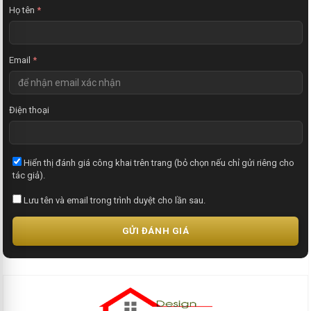
t
Họ tên
*
Email
*
Điện thoại
Hiển thị đánh giá công khai trên trang (bỏ chọn nếu chỉ gửi riêng cho
tác giả).
Lưu tên và email trong trình duyệt cho lần sau.
GỬI ĐÁNH GIÁ