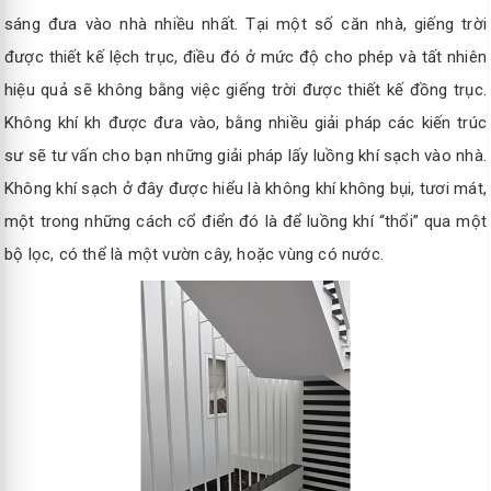
sáng đưa vào nhà nhiều nhất. Tại một số căn nhà, giếng trời
được thiết kế lệch trục, điều đó ở mức độ cho phép và tất nhiên
hiệu quả sẽ không bằng việc giếng trời được thiết kế đồng trục.
Không khí kh được đưa vào, bằng nhiều giải pháp các kiến trúc
sư sẽ tư vấn cho bạn những giải pháp lấy luồng khí sạch vào nhà.
Không khí sạch ở đây được hiểu là không khí không bụi, tươi mát,
một trong những cách cổ điển đó là để luồng khí “thổi” qua một
bộ lọc, có thể là một vườn cây, hoặc vùng có nước.