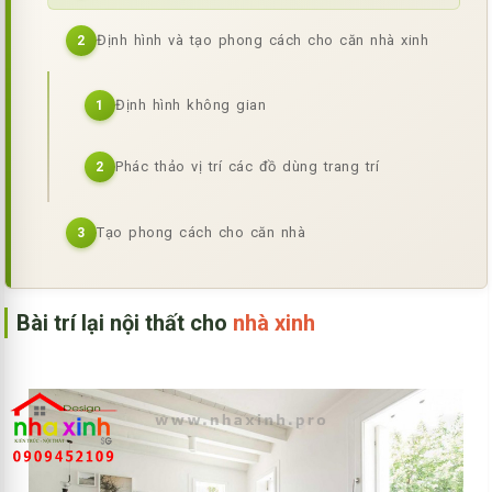
Định hình và tạo phong cách cho căn nhà xinh
2
Định hình không gian
1
Phác thảo vị trí các đồ dùng trang trí
2
Tạo phong cách cho căn nhà
3
Bài trí lại nội thất cho
nhà xinh