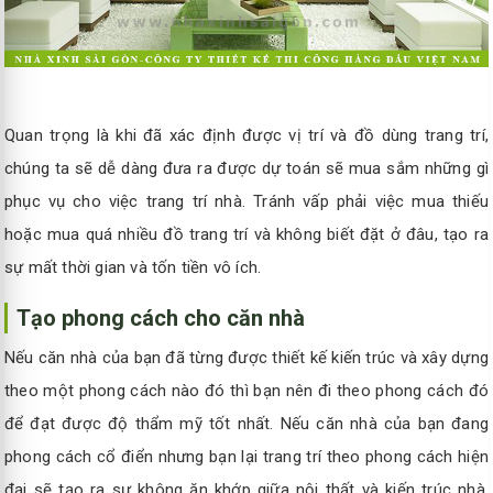
Quan trọng là khi đã xác định được vị trí và đồ dùng trang trí,
chúng ta sẽ dễ dàng đưa ra được dự toán sẽ mua sắm những gì
phục vụ cho việc trang trí nhà. Tránh vấp phải việc mua thiếu
hoặc mua quá nhiều đồ trang trí và không biết đặt ở đâu, tạo ra
sự mất thời gian và tốn tiền vô ích.
Tạo phong cách cho căn nhà
Nếu căn nhà của bạn đã từng được thiết kế kiến trúc và xây dựng
theo một phong cách nào đó thì bạn nên đi theo phong cách đó
để đạt được độ thẩm mỹ tốt nhất. Nếu căn nhà của bạn đang
phong cách cổ điển nhưng bạn lại trang trí theo phong cách hiện
đại sẽ tạo ra sự không ăn khớp giữa nội thất và kiến trúc nhà.