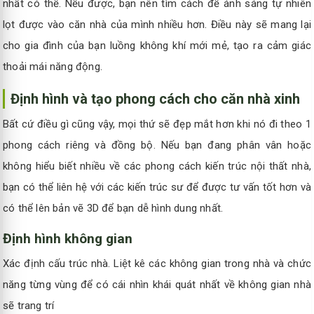
nhất có thể. Nếu được, bạn nên tìm cách để ánh sáng tự nhiên
lọt được vào căn nhà của mình nhiều hơn. Điều này sẽ mang lại
cho gia đình của bạn luồng không khí mới mẻ, tạo ra cảm giác
thoải mái năng động.
Định hình và tạo phong cách cho căn nhà xinh
Bất cứ điều gì cũng vậy, mọi thứ sẽ đẹp mắt hơn khi nó đi theo 1
phong cách riêng và đồng bộ. Nếu bạn đang phân vân hoặc
không hiểu biết nhiều về các phong cách kiến trúc nội thất nhà,
bạn có thể liên hệ với các kiến trúc sư để được tư vấn tốt hơn và
có thể lên bản vẽ 3D để bạn dễ hình dung nhất.
Định hình không gian
Xác định cấu trúc nhà. Liệt kê các không gian trong nhà và chức
năng từng vùng để có cái nhìn khái quát nhất về không gian nhà
sẽ trang trí