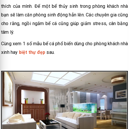
thích của mình. Để một bể thủy sinh trong phòng khách nhà
bạn sẽ làm căn phòng sinh động hẳn lên. Các chuyên gia cũng
cho rằng, ngồi ngắm bể cá cũng giúp giảm stress, cân bằng
tâm lý.
Cùng xem 1 số mẫu bể cá phổ biến dùng cho phòng khách nhà
xinh hay
biệt thự đẹp
sau.