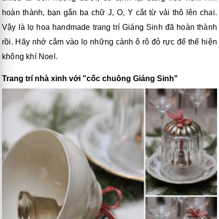
hoàn thành, bạn gắn ba chữ J, O, Y cắt từ vải thô lên chai.
Vậy là lọ hoa handmade trang trí Giáng Sinh đã hoàn thành
rồi. Hãy nhớ cắm vào lọ những cành ô rô đỏ rực để thể hiện
không khí Noel.
Trang trí nhà xinh với "cốc chuông Giáng Sinh"