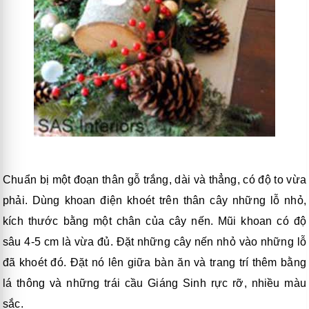
Chuẩn bị một đoạn thân gỗ trắng, dài và thẳng, có độ to vừa
phải. Dùng khoan điện khoét trên thân cây những lỗ nhỏ,
kích thước bằng một chân của cây nến. Mũi khoan có độ
sâu 4-5 cm là vừa đủ. Đặt những cây nến nhỏ vào những lỗ
đã khoét đó. Đặt nó lên giữa bàn ăn và trang trí thêm bằng
lá thông và những trái cầu Giáng Sinh rực rỡ, nhiều màu
sắc.