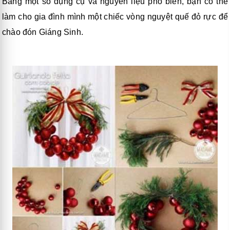
Bằng một số dụng cụ và nguyên liệu phổ biến, bạn có thể
làm cho gia đình mình một chiếc vòng nguyệt quế đỏ rực để
chào đón Giáng Sinh.