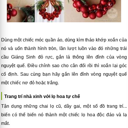
Dùng một chiếc móc quần áo, dùng kìm tháo khớp xoắn của
nó và uốn thành hình tròn, lần lượt luồn vào đó những trái
cầu Giáng Sinh đỏ rực, gắn lá thông lên đỉnh của vòng
nguyệt quế. Điều chỉnh sao cho cân đối rồi thì xoắn lại góc
cố định. Sau cùng bạn hãy gắn lên đỉnh vòng nguyệt quế
một chiếc nơ đỏ hoặc trắng.
Trang trí nhà xinh với lọ hoa tự chế
Tận dụng những chai lọ cũ, dây gai, một số đồ trang trí...
biến có thể biến nó thành một chiếc lọ hoa độc đáo và lạ
mắt.