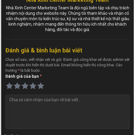
Nhà Xinh Center Marketing Team là đội ngũ biên tập và chịu trách
nhiệm nội dung cho website này. Chúng tôi tham khảo và nhận cố
vấn chuyên môn từ kiến trúc sư, kỹ sư và nhà thiết kế nội thất giàu
kinh nghiệm, nhằm mang đến thông tin hữu ích nhất cho khách
hàng, đối tác và độc giả.
Đánh giá & bình luận bài viết
Chọn số sao, viết nhận xét và gửi. Đánh giá công khai sẽ được admin xét
duyệt trước khi hiển thị dưới bài. Email không hiển thị công khai. Các
trường
*
là bắt buộc.
Đánh giá của bạn
*
N
h
ậ
n
x
é
t