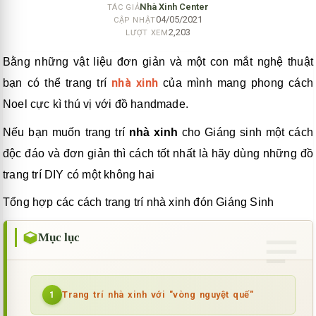
Nhà Xinh Center
TÁC GIẢ
04/05/2021
CẬP NHẬT
2,203
LƯỢT XEM
Bằng những vật liệu đơn giản và một con mắt nghệ thuật
nhà xinh
bạn có thể trang trí
của mình mang phong cách
Noel cực kì thú vị với đồ handmade.
Nếu bạn muốn trang trí
nhà xinh
cho Giáng sinh một cách
độc đáo và đơn giản thì cách tốt nhất là hãy dùng những đồ
trang trí DIY có một không hai
Tổng hợp các cách trang trí nhà xinh đón Giáng Sinh
Mục lục
Trang trí nhà xinh với "vòng nguyệt quế"
1