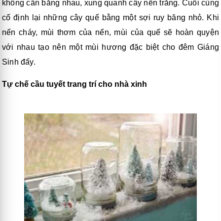
không cần bằng nhau, xung quanh cây nến trắng. Cuối cùng
cố định lại những cây quế bằng một sợi ruy băng nhỏ. Khi
nến cháy, mùi thơm của nến, mùi của quế sẽ hoàn quyện
với nhau tạo nên một mùi hương đặc biệt cho đêm Giáng
Sinh đấy.
Tự chế cầu tuyết trang trí cho nhà xinh