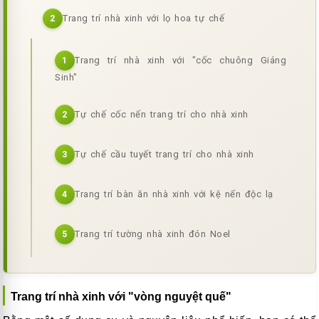
Trang trí nhà xinh với lọ hoa tự chế
2
Trang trí nhà xinh với "cốc chuông Giáng
1
Sinh"
Tự chế cốc nến trang trí cho nhà xinh
2
Tự chế cầu tuyết trang trí cho nhà xinh
3
Trang trí bàn ăn nhà xinh với kệ nến độc lạ
4
Trang trí tường nhà xinh đón Noel
5
Trang trí nhà xinh với "vòng nguyệt quế"