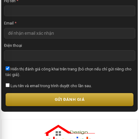
Họ tên
*
Email
*
Điện thoại
Hiển thị đánh giá công khai trên trang (bỏ chọn nếu chỉ gửi riêng cho
tác giả).
Lưu tên và email trong trình duyệt cho lần sau.
GỬI ĐÁNH GIÁ