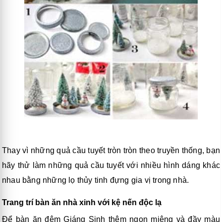
Thay vì những quả cầu tuyết tròn tròn theo truyền thống, bạn
hãy thử làm những quả cầu tuyết với nhiều hình dáng khác
nhau bằng những lọ thủy tinh đựng gia vị trong nhà.
Trang trí bàn ăn nhà xinh với kệ nến độc lạ
Để bàn ăn đêm Giáng Sinh thêm ngon miệng và đầy màu