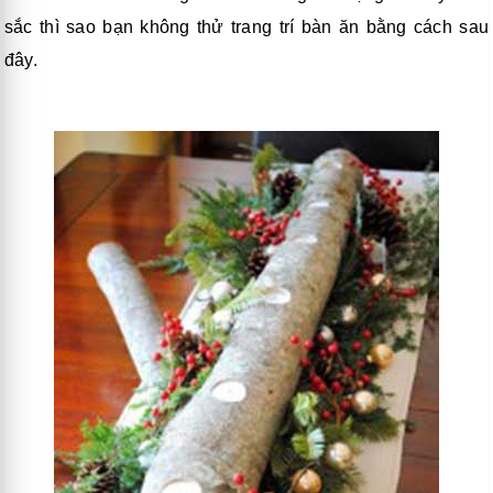
sắc thì sao bạn không thử trang trí bàn ăn bằng cách sau
đây.