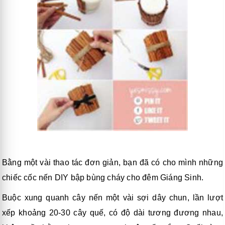
Bằng một vài thao tác đơn giản, bạn đã có cho mình những
chiếc cốc nến DIY bập bùng cháy cho đêm Giáng Sinh.
Buộc xung quanh cây nến một vài sợi dây chun, lần lượt
xếp khoảng 20-30 cây quế, có độ dài tương đương nhau,