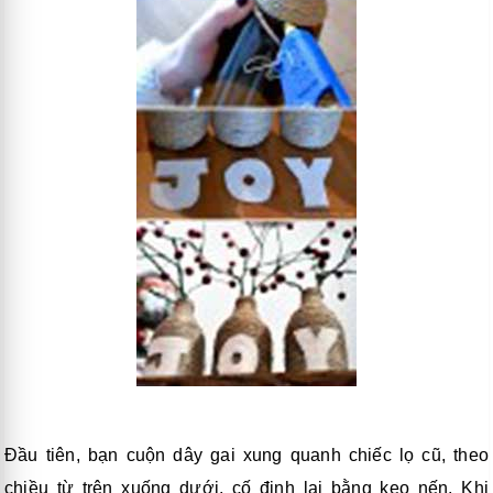
Đầu tiên, bạn cuộn dây gai xung quanh chiếc lọ cũ, theo
chiều từ trên xuống dưới, cố định lại bằng keo nến. Khi