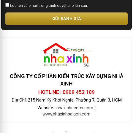
Lưu tên và email trong trình duyệt cho lần sau.
GỬI ĐÁNH GIÁ
CÔNG TY CỔ PHẦN KIẾN TRÚC XÂY DỰNG NHÀ
XINH
HOTLINE : 0909 452 109
Địa Chỉ: 215 Nam Kỳ Khởi Nghĩa, Phường 7, Quận 3, HCM
Website :
nhaxinhcenter.com
|
www.nhaxinhsaigon.com