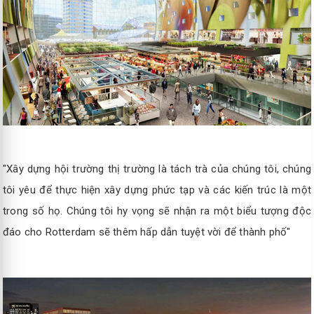
"Xây dựng hội trường thị trường là tách trà của chúng tôi, chúng
tôi yêu để thực hiện xây dựng phức tạp và các kiến ​​trúc là một
trong số họ. Chúng tôi hy vọng sẽ nhận ra một biểu tượng độc
đáo cho Rotterdam sẽ thêm hấp dẫn tuyệt vời để thành phố"