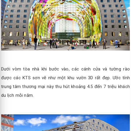
Dưới vòm tòa nhà khi bước vào, các cánh cửa và tường rào
được các KTS sơn vẽ như một khu vườn 3D rất đẹp. Ước tính
trung tâm thương mại này thu hút khoảng 4.5 đến 7 triệu khách
du lịch mỗi năm.