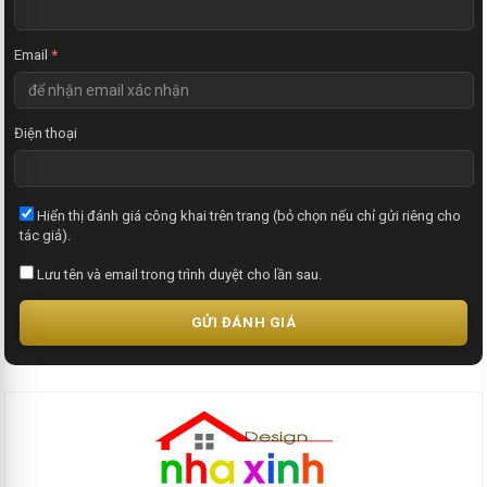
Email
*
Điện thoại
Hiển thị đánh giá công khai trên trang (bỏ chọn nếu chỉ gửi riêng cho
tác giả).
Lưu tên và email trong trình duyệt cho lần sau.
GỬI ĐÁNH GIÁ