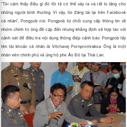
"Tôi cảm thấy điều gì đó tồi tệ có thể xảy ra và rất lo lắng cho
những người bình thường. Vì vậy, tôi đăng tải lại trên Facebook
cá nhân", Pongpob nói. Pongpob từ chối cung cấp thông tin về
nhóm chính trị ông đề cập đến nhưng khẳng định sẽ hợp tác với
cảnh sát để điều tra nội dung thông điệp cảnh báo. Pongpob lấy
tên tài khoản cá nhân là Vitchavej Pornpromraksa. Ông là một
nhân viên chính phủ và ủng hộ phe Áo Đỏ tại Thái Lan.