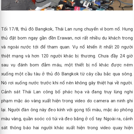
Tối 17/8, thủ đô Bangkok, Thái Lan rung chuyển vì bom nổ. Hung
thủ đặt bom ngay gần đền Erawan, nơi rất nhiều du khách trong
và ngoài nước tới để tham quan. Vụ nổ khiến ít nhất 20 người
thiệt mạng và hơn 120 người khác bị thương. Chưa đầy 24 giờ
sau vụ đánh bom đẫm máu, một thiết bị nổ khác được ném
xuống một cầu tàu ở thủ đô Bangkok từ cây cầu bắc qua sông.
Nó rơi xuống nước trước khi nổ nên không gây thiệt hại về người.
Cảnh sát Thái Lan công bố phác họa và đang truy lùng nghi
phạm mặc áo vàng xuất hiện trong video do camera an ninh ghi
lại. Người đàn ông này đeo kính với gọng tối màu, mặc áo phông
màu vàng, quần soóc có túi và đeo băng ở cổ tay. Ngoài ra, cảnh
sát thông báo hai người khác xuất hiện trong video quay hiện