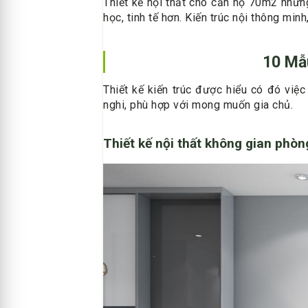
Thiết kế nội thất cho căn hộ 70m2 nhữ
học, tinh tế hơn. Kiến trúc nội thông min
10 Mẫ
Thiết kế kiến trúc được hiểu có đó việ
nghi, phù hợp với mong muốn gia chủ.
Thiết kế nội thất không gian phò