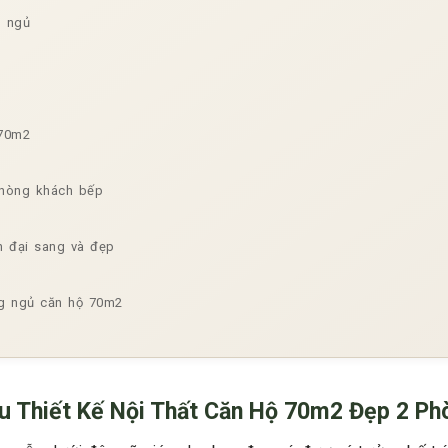
òng ngủ
 cư
 70m2
phòng khách bếp
n đại sang và đẹp
òng ngủ căn hộ 70m2
u Thiết Kế Nội Thất Căn Hộ 70m2 Đẹp 2 P