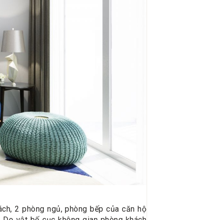
hách, 2 phòng ngủ, phòng bếp của căn hộ
. Do vật bố cục không gian phòng khách