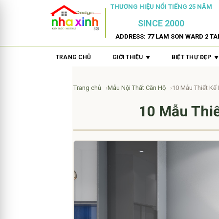
THƯƠNG HIỆU NỔI TIẾNG 25 NĂM
SINCE 2000
ADDRESS: 77 LAM SON WARD 2 TA
TRANG CHỦ
GIỚI THIỆU
BIỆT THỰ ĐẸP
Trang chủ
Mẫu Nội Thất Căn Hộ
10 Mẫu Thiết Kế
10 Mẫu Thi