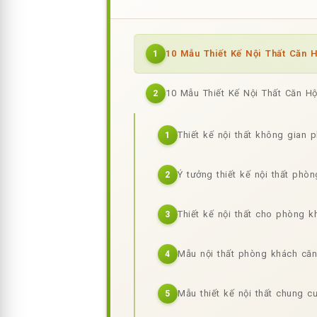
10 Mẫu Thiết Kế Nội Thất Căn
1
10 Mẫu Thiết Kế Nội Thất Căn 
2
Thiết kế nội thất không gian 
1
Ý tưởng thiết kế nội thất phò
2
Thiết kế nội thất cho phòng k
3
Mẫu nội thất phòng khách că
4
Mẫu thiết kế nội thất chung 
5