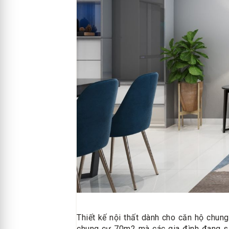
Thiết kế nội thất dành cho căn hộ chun
chung cư 70m2 mà các gia đình đang sử