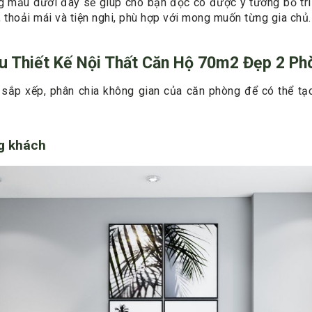
ng mẫu dưới đây sẽ giúp cho bạn đọc có được ý tưởng bố tr
h, thoải mái và tiện nghi, phù hợp với mong muốn từng gia chủ.
u Thiết Kế Nội Thất Căn Hộ 70m2 Đẹp 2 P
c sắp xếp, phân chia không gian của căn phòng để có thể tạ
ng khách