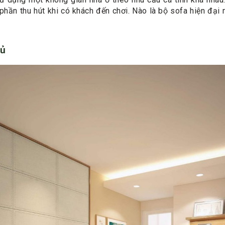
hần thu hút khi có khách đến chơi. Nào là bộ sofa hiện đại
gủ