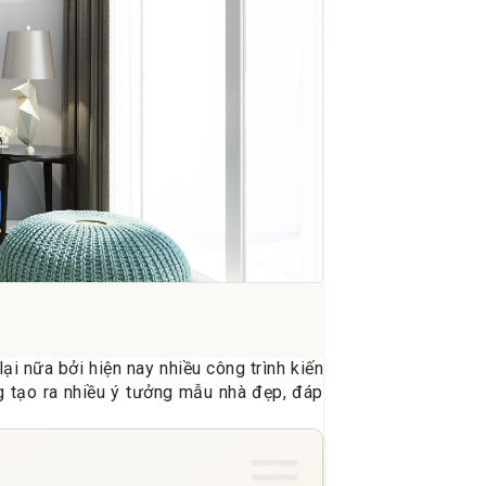
i nữa bởi hiện nay nhiều công trình kiến
ng tạo ra nhiều ý tưởng mẫu nhà đẹp, đáp