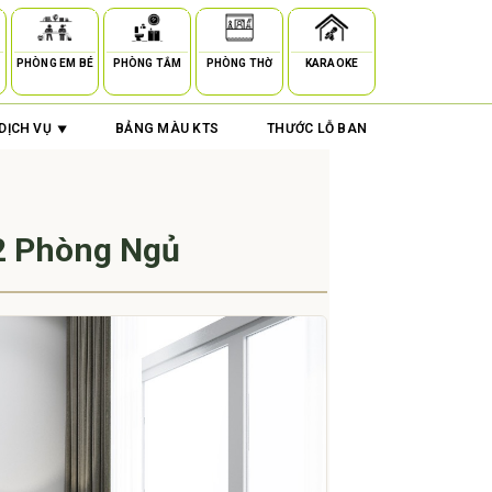
PHÒNG EM BÉ
PHÒNG TẮM
PHÒNG THỜ
KARAOKE
DỊCH VỤ
BẢNG MÀU KTS
THƯỚC LỖ BAN
2 Phòng Ngủ