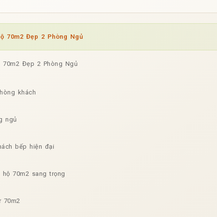
 Hộ 70m2 Đẹp 2 Phòng Ngủ
Hộ 70m2 Đẹp 2 Phòng Ngủ
phòng khách
ng ngủ
hách bếp hiện đại
n hộ 70m2 sang trọng
cư 70m2