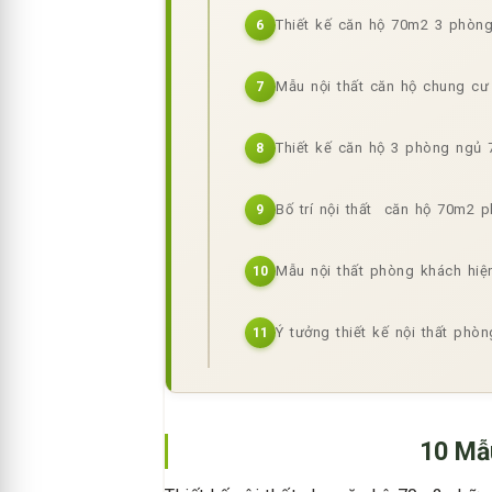
Thiết kế căn hộ 70m2 3 ph
6
Mẫu nội thất căn hộ chung
7
Thiết kế căn hộ 3 phòng ngủ
8
Bố trí nội thất căn hộ 70m2 
9
Mẫu nội thất phòng khách hiệ
10
Ý tưởng thiết kế nội thất ph
11
10 Mẫ