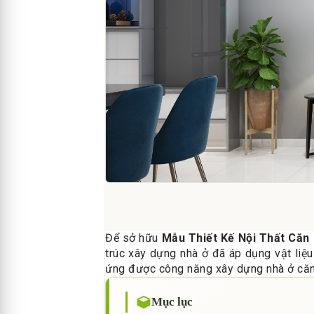
Để sở hữu
Mẫu Thiết Kế Nội Thất Căn
trúc xây dựng nhà ở đã áp dụng vật liệu
ứng được công năng xây dựng nhà ở că
Mục lục