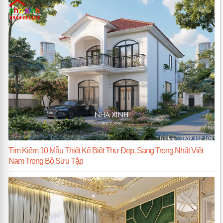
Tìm Kiếm 10 Mẫu Thiết Kế Biệt Thự Đẹp, Sang Trọng Nhất Việt
Nam Trong Bộ Sưu Tập