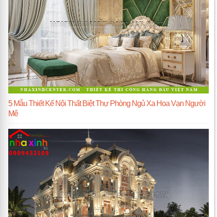
5 Mẫu Thiết Kế Nội Thất Biệt Thự Phòng Ngủ Xa Hoa Vạn Người
Mê