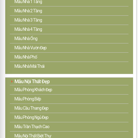
Mẫu Nhà 1 Tầng
Mẫu Nhà 2 Tầng
Mẫu Nhà 3 Tầng
Mẫu Nhà 4 Tầng
Mẫu Nhà Ống
Mẫu Nhà Vườn Đẹp
Mẫu Nhà Phố
Mẫu Nhà Mái Thái
Mẫu Nội Thất Đẹp
Mẫu Phòng Khách Đẹp
Mẫu Phòng Bếp
Mẫu Cầu Thang Đẹp
Mẫu Phòng Ngủ Đẹp
Mẫu Trần Thạch Cao
Mẫu Nội Thất Biệt Thự