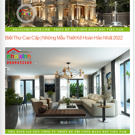
Biệt Thự Cao Cấp | Những Mẫu Thiết Kế Hoàn Hảo Nhất 2022