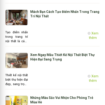
phòng ngủ trang
chủ.
trí không gian
phòng khách,
Mách Bạn Cách Tạo Điểm Nhấn Trong Trang
phòng ngủ,
Trí Nội Thất
phòng bếp trở
nên hiện đại và
thể hiện được
Tạo điểm nhấn
Xem
giá trị nhu cầu
trong trang trí
thêm
sống cho gia
nội thất là cách
đình nơi sống lý
để bạn mang
tưởng.
đến vẻ đẹp cá
tính - độc đáo,
Xem Ngay Mẫu Thiết Kế Nội Thất Biệt Thự
không lẫn với
Hiện Đại Sang Trọng
các không gian
của những căn
nhà khác và
Thiết kế nội thất
Xem
cũng là cách để
biệt thự hiện đại
thêm
bạn tăng thêm
đẹp, sang trọng
sự sắc nét cho
xứng tầm với
từng không
đẳng cấp của
gian.
chủ đầu tư là
Những Màu Sắc Vui Nhộn Cho Phòng Trẻ
điều không hề
Mùa Hè