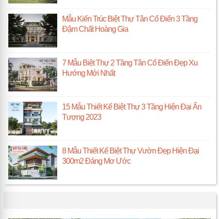
Mẫu Kiến Trúc Biệt Thự Tân Cổ Điển 3 Tầng
Đậm Chất Hoàng Gia
7 Mẫu Biệt Thự 2 Tầng Tân Cổ Điển Đẹp Xu
Hướng Mới Nhất
15 Mẫu Thiết Kế Biệt Thự 3 Tầng Hiện Đại Ấn
Tượng 2023
8 Mẫu Thiết Kế Biệt Thự Vườn Đẹp Hiện Đại
300m2 Đáng Mơ Ước
TIN NỔI BẬT