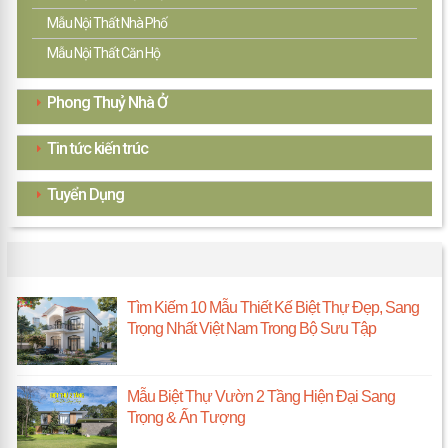
Mẫu Nội Thất Nhà Phố
Mẫu Nội Thất Căn Hộ
Phong Thuỷ Nhà Ở
Tin tức kiến trúc
Tuyển Dụng
TIN KIẾN TRÚC MỚI
Tìm Kiếm 10 Mẫu Thiết Kế Biệt Thự Đẹp, Sang
Trọng Nhất Việt Nam Trong Bộ Sưu Tập
Mẫu Biệt Thự Vườn 2 Tầng Hiện Đại Sang
Trọng & Ấn Tượng