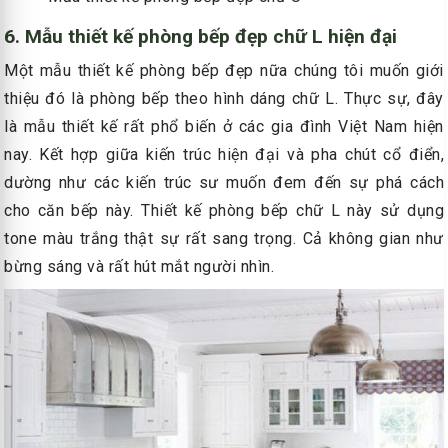
6. Mẫu thiết kế phòng bếp đẹp chữ L hiện đại
Một mẫu thiết kế phòng bếp đẹp nữa chúng tôi muốn giới
thiệu đó là phòng bếp theo hình dáng chữ L. Thực sự, đây
là mẫu thiết kế rất phổ biến ở các gia đình Việt Nam hiện
nay. Kết hợp giữa kiến trúc hiện đại và pha chút cổ điển,
dường như các kiến trúc sư muốn đem đến sự phá cách
cho căn bếp này. Thiết kế phòng bếp chữ L này sử dụng
tone màu trắng thật sự rất sang trọng. Cả không gian như
bừng sáng và rất hút mắt người nhìn.