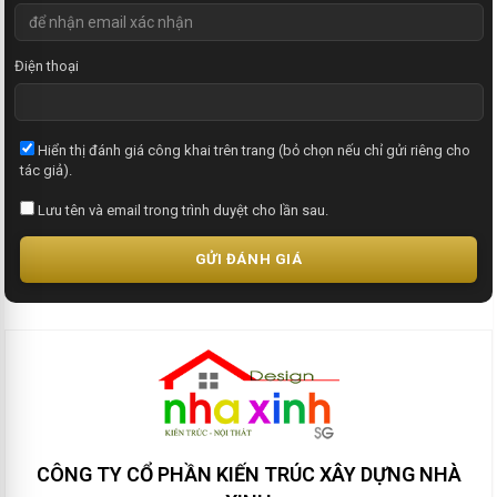
Điện thoại
Hiển thị đánh giá công khai trên trang (bỏ chọn nếu chỉ gửi riêng cho
tác giả).
Lưu tên và email trong trình duyệt cho lần sau.
GỬI ĐÁNH GIÁ
CÔNG TY CỔ PHẦN KIẾN TRÚC XÂY DỰNG NHÀ