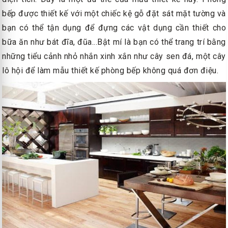
bếp được thiết kế với một chiếc kệ gỗ đặt sát mặt tường và
bạn có thể tận dụng để đựng các vật dụng cần thiết cho
bữa ăn như bát đĩa, đũa...Bật mí là bạn có thể trang trí bằng
những tiểu cảnh nhỏ nhắn xinh xắn như cây sen đá, một cây
lô hội để làm mẫu thiết kế phòng bếp không quá đơn điệu.