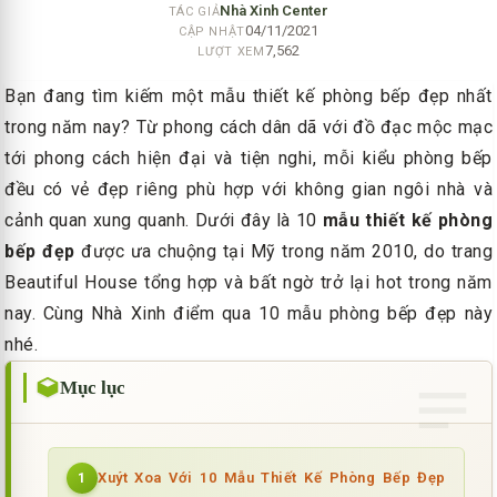
Nhà Xinh Center
TÁC GIẢ
04/11/2021
CẬP NHẬT
7,562
LƯỢT XEM
Bạn đang tìm kiếm một mẫu thiết kế phòng bếp đẹp nhất
trong năm nay? Từ phong cách dân dã với đồ đạc mộc mạc
tới phong cách hiện đại và tiện nghi, mỗi kiểu phòng bếp
đều có vẻ đẹp riêng phù hợp với không gian ngôi nhà và
cảnh quan xung quanh. Dưới đây là 10
mẫu thiết kế phòng
bếp
đẹp
được ưa chuộng tại Mỹ trong năm 2010, do trang
Beautiful House tổng hợp và bất ngờ trở lại hot trong năm
nay. Cùng Nhà Xinh điểm qua 10 mẫu phòng bếp đẹp này
nhé.
Mục lục
Xuýt Xoa Với 10 Mẫu Thiết Kế Phòng Bếp Đẹp
1