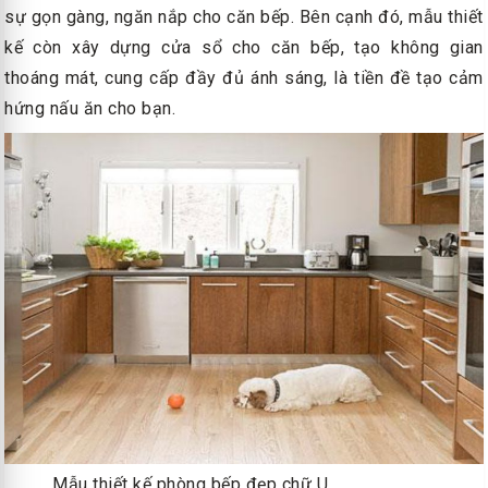
sự gọn gàng, ngăn nắp cho căn bếp. Bên cạnh đó, mẫu thiết
kế còn xây dựng cửa sổ cho căn bếp, tạo không gian
thoáng mát, cung cấp đầy đủ ánh sáng, là tiền đề tạo cảm
hứng nấu ăn cho bạn.
Mẫu thiết kế phòng bếp đẹp chữ U