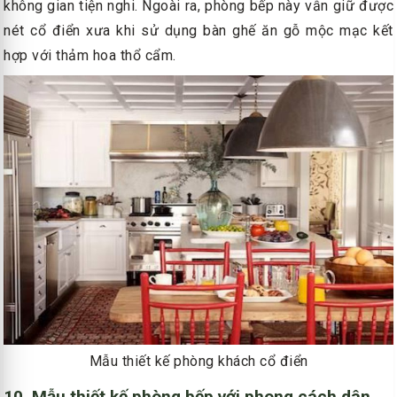
không gian tiện nghi. Ngoài ra, phòng bếp này vẫn giữ được
nét cổ điển xưa khi sử dụng bàn ghế ăn gỗ mộc mạc kết
hợp với thảm hoa thổ cẩm.
Mẫu thiết kế phòng khách cổ điển
10. Mẫu thiết kế phòng bếp với phong cách dân