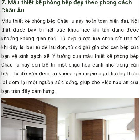
7. Mẫu thiết kế phòng bếp đẹp theo phong cách
Châu Âu
Mẫu thiết kế phòng bếp Châu u này hoàn toàn hiện đại. Nội
thất được bày trí hết sức khoa học khi tận dụng được
khoảng không gian nhỏ. Tủ bếp được lựa chọn rất tinh tế
khi đây là loại tủ dễ lau dọn, từ đó giữ gìn cho căn bếp của
bạn vệ sinh sạch sẽ. Ý tưởng của mẫu thiết kế phòng bếp
Châu u này còn bố trí một chậu hoa cảnh nhỏ trong căn
bếp. Từ đó vừa đem lại không gian ngào ngạt hương thơm
lại đem lại một nguồn sức sống, giúp cho việc nấu ăn của
bạn tràn đầy cảm hứng.