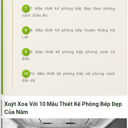
7. Mẫu thiết kế phòng bếp đẹp theo phong
7
cách Châu Âu
8. Mẫu thiết kế phòng bếp truyền thống Hà
8
Lan
9. Mẫu thiết kế phòng bếp phong cách cổ
9
điển
10. Mẫu thiết kế phòng bếp với phong cách
10
dân dã
Xuýt Xoa Với 10 Mẫu Thiết Kế Phòng Bếp Đẹp
Của Năm