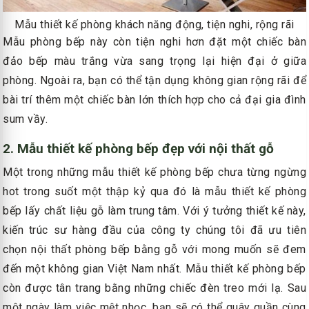
Mẫu thiết kế phòng khách năng động, tiện nghi, rộng rãi
Mẫu phòng bếp này còn tiện nghi hơn đặt một chiếc bàn
đảo bếp màu trắng vừa sang trọng lại hiện đại ở giữa
phòng. Ngoài ra, bạn có thể tận dụng không gian rộng rãi để
bài trí thêm một chiếc bàn lớn thích hợp cho cả đại gia đình
sum vầy.
2. Mẫu thiết kế phòng bếp đẹp với nội thất gỗ
Một trong những mẫu thiết kế phòng bếp chưa từng ngừng
hot trong suốt một thập kỷ qua đó là mẫu thiết kế phòng
bếp lấy chất liệu gỗ làm trung tâm. Với ý tưởng thiết kế này,
kiến trúc sư hàng đầu của công ty chúng tôi đã ưu tiên
chọn nội thất phòng bếp bằng gỗ với mong muốn sẽ đem
đến một không gian Việt Nam nhất. Mẫu thiết kế phòng bếp
còn được tân trang bằng những chiếc đèn treo mới lạ. Sau
một ngày làm việc mệt nhọc, bạn sẽ có thể quây quần cùng