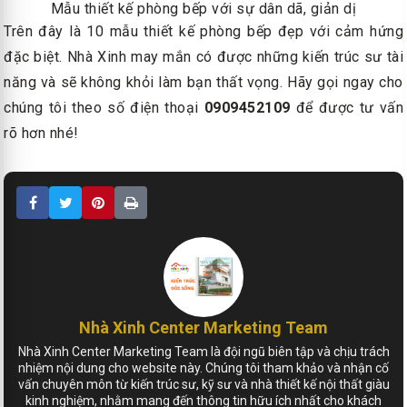
Mẫu thiết kế phòng bếp với sự dân dã, giản dị
Trên đây là 10 mẫu thiết kế phòng bếp đẹp với cảm hứng
đặc biệt. Nhà Xinh may mắn có được những kiến trúc sư tài
năng và sẽ không khỏi làm bạn thất vọng. Hãy gọi ngay cho
chúng tôi theo số điện thoại
0909452109
để được tư vấn
rõ hơn nhé!
Nhà Xinh Center Marketing Team
Nhà Xinh Center Marketing Team là đội ngũ biên tập và chịu trách
nhiệm nội dung cho website này. Chúng tôi tham khảo và nhận cố
vấn chuyên môn từ kiến trúc sư, kỹ sư và nhà thiết kế nội thất giàu
kinh nghiệm, nhằm mang đến thông tin hữu ích nhất cho khách