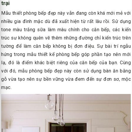
trại
Mẫu thiết phòng bếp đẹp này vẫn đang còn khá mới mẻ với
nhiều gia đình mặc dù đã xuất hiện từ rất lâu rồi. Sử dụng
tone màu trắng sữa làm màu chính cho căn bếp, các kiến
trúc sư không quên vẽ thêm những đường chỉ kiến trúc trên
tường để làm căn bếp không bị đơn điệu. Sự bài trí ngẫu
hứng trong mẫu thiết kế phòng bếp góp phần tạo nên mới
lạ, đó là điểm khác biệt riêng của căn bếp của bạn. Cùng
với đó, mẫu phòng bếp đẹp này còn sử dụng bàn ăn bằng
gỗ vừa tạo nên sự bền vững vừa đem đến sự đơn sơ, mộc
mạc.