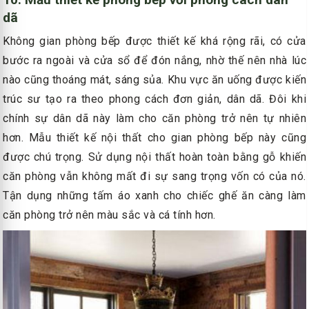
dã
Không gian phòng bếp được thiết kế khá rộng rãi, có cửa
bước ra ngoài và cửa sổ để đón nắng, nhờ thế nên nhà lúc
nào cũng thoáng mát, sáng sủa. Khu vực ăn uống được kiến
trúc sư tạo ra theo phong cách đơn giản, dân dã. Đôi khi
chính sự dân dã này làm cho căn phòng trở nên tự nhiên
hơn. Mẫu thiết kế nội thất cho gian phòng bếp này cũng
được chú trọng. Sử dụng nội thất hoàn toàn bằng gỗ khiến
căn phòng vẫn không mất đi sự sang trọng vốn có của nó.
Tận dụng những tấm áo xanh cho chiếc ghế ăn càng làm
căn phòng trở nên màu sắc và cá tính hơn.