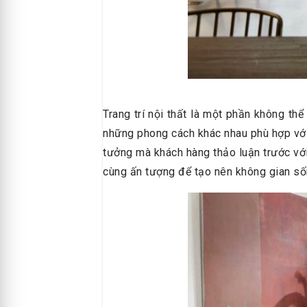
Trang trí nội thất là một phần không th
những phong cách khác nhau phù hợp với
tưởng mà khách hàng thảo luận trước với k
cùng ấn tượng để tạo nên không gian số