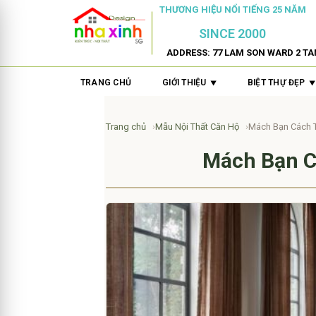
THƯƠNG HIỆU NỔI TIẾNG 25 NĂM
SINCE 2000
ADDRESS: 77 LAM SON WARD 2 TA
TRANG CHỦ
GIỚI THIỆU
BIỆT THỰ ĐẸP
Trang chủ
Mẫu Nội Thất Căn Hộ
Mách Bạn Cách T
Mách Bạn C