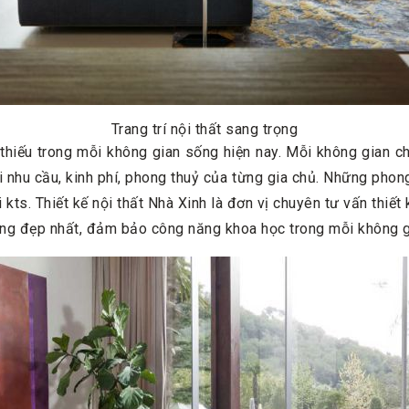
Trang trí nội thất sang trọng
ể thiếu trong mỗi không gian sống hiện nay. Mỗi không gian c
 nhu cầu, kinh phí, phong thuỷ của từng gia chủ. Những phon
ts. Thiết kế nội thất Nhà Xinh là đơn vị chuyên tư vấn thiết kế
ng đẹp nhất, đảm bảo công năng khoa học trong mỗi không g