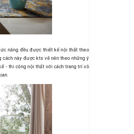
hức năng đều được thiết kế nội thất theo
g cách này được kts vẽ nên theo những ý
 - thi công nội thất với cách trang trí vô
ian.