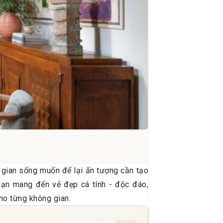
g gian sống muốn để lại ấn tượng cần tạo
ạn mang đến vẻ đẹp cá tính - độc đáo,
ho từng không gian.