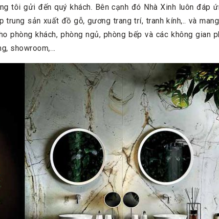
úng tôi gửi đến quý khách. Bên cạnh đó Nhà Xinh luôn đáp ứn
p trung sản xuất đồ gỗ, gương trang trí, tranh kính,.. và ma
cho phòng khách, phòng ngủ, phòng bếp và các không gian p
àng, showroom,…