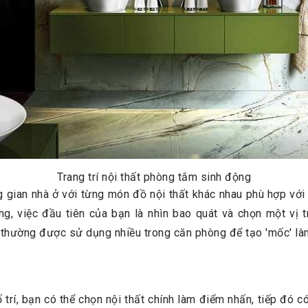
Trang trí nội thất phòng tắm sinh động
ông gian nhà ở với từng món đồ nội thất khác nhau phù hợp vớ
, việc đầu tiên của bạn là nhìn bao quát và chọn một vị t
h thường được sử dụng nhiều trong căn phòng để tạo 'mốc' l
trí, bạn có thể chọn nội thất chính làm điểm nhấn, tiếp đó có