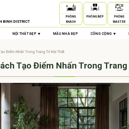
PHÒNG
PHÒNG BẾP
PHÒNG
N BINH DISTRICT
KHÁCH
MASTER
NỘI THẤT ĐẸP
MẪU NHÀ ĐẸP
CÔNG CỘNG
ạo Điểm Nhấn Trong Trang Trí Nội Thất
ách Tạo Điểm Nhấn Trong Trang T