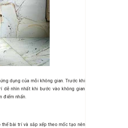
i ứng dụng của mỗi không gian. Trước khi
rí dễ nhìn nhất khi bước vào không gian
àm điểm nhấn.
 thể bài trí và sắp xếp theo mốc tạo nên