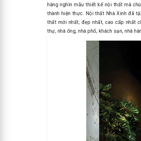
hàng nghìn mẫu thiết kế nội thất mà ch
thành hiện thực. Nội thất Nhà Xinh đã tậ
thất mới nhất, đẹp nhất, cao cấp nhất 
thự, nhà ống, nhà phố, khách sạn, nhà h