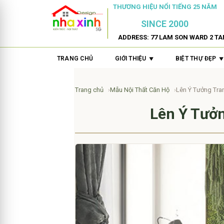
THƯƠNG HIỆU NỔI TIẾNG 25 NĂM
SINCE 2000
ADDRESS: 77 LAM SON WARD 2 TA
TRANG CHỦ
GIỚI THIỆU
BIỆT THỰ ĐẸP
Trang chủ
Mẫu Nội Thất Căn Hộ
Lên Ý Tưởng Tra
Lên Ý Tưở