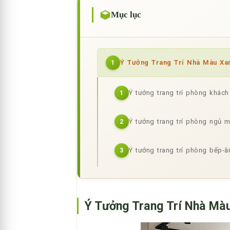
Mục lục
Ý Tưởng Trang Trí Nhà Màu Xa
1
Ý tưởng trang trí phòng khách
1
Ý tưởng trang trí phòng ngủ m
2
Ý tưởng trang trí phòng bếp-ă
3
Ý Tưởng Trang Trí Nhà Mà