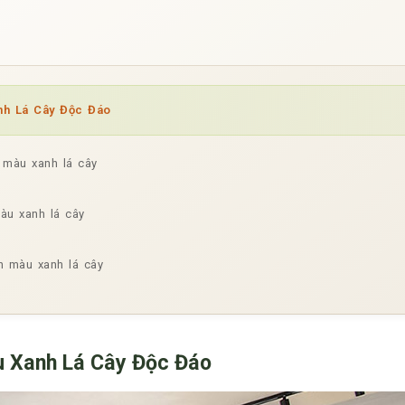
nh Lá Cây Độc Đáo
 màu xanh lá cây
àu xanh lá cây
n màu xanh lá cây
u Xanh Lá Cây Độc Đáo