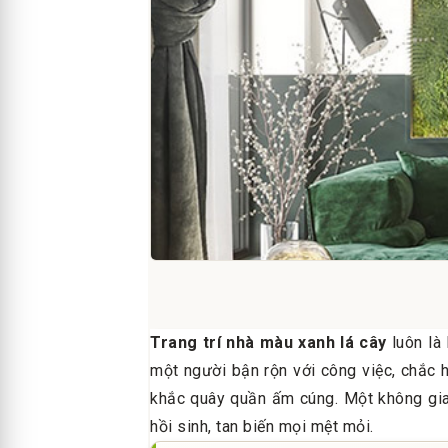
Trang trí nhà màu xanh lá cây
luôn là
một người bận rộn với công việc, chắc h
khắc quây quần ấm cúng. Một không gian
hồi sinh, tan biến mọi mệt mỏi.