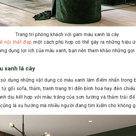
Trang trí phòng khách với gam màu xanh lá cây
kế nội thất đẹp
một cách phù hợp có thể gây ra những hiệu ứ
rưng dụng lợi ích của màu xanh, bạn nên tham khảo những gợi 
u xanh lá cây
h sử dụng những vật dụng có màu xanh làm điểm nhấn trong b
 từ gối sofa, thảm, tranh trang trí đến bình hoa hay đèn chi
nh dịu kết hợp với màu trắng của sơn tường và thảm trải để 
 cũng là xu hướng mà nhiều người đang tìm kiếm cho không g