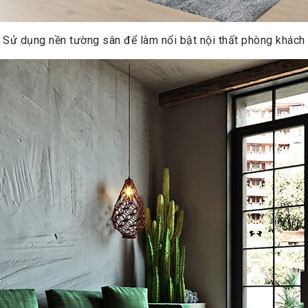
Sử dụng nền tường sân để làm nổi bật nội thất phòng khách