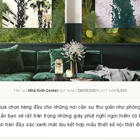
Nhà Xinh Center
28/09/2021
5,410
TÁC GIẢ
CẬP NHẬT
LƯỢT XEM
 lựa chọn hàng đầu cho những nơi cần sự thư giãn như phòn
ẳn bạn sẽ rất trân trọng những giây phút nghỉ ngơi hiếm có
 tràn đầy sắc xanh mát dịu kết hợp mẫu thiết kế nội thất 