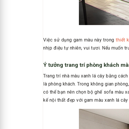
Việc sử dụng gam màu này trong
thiết 
nhịp điệu tự nhiên, vui tươi. Nếu muốn t
Ý tưởng trang trí phòng khách mà
Trang trí nhà màu xanh lá cây bằng các
là phòng khách. Trong không gian phòng,
có thể bạn nên chọn bộ ghế sofa màu xa
kế nội thất đẹp với gam màu xanh lá cây