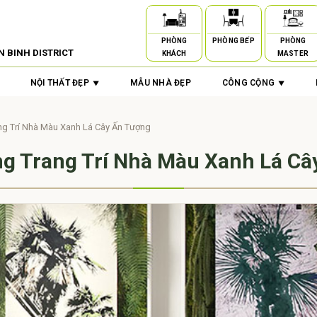
PHÒNG
PHÒNG BẾP
PHÒNG
N BINH DISTRICT
KHÁCH
MASTER
NỘI THẤT ĐẸP
MẪU NHÀ ĐẸP
CÔNG CỘNG
ng Trí Nhà Màu Xanh Lá Cây Ấn Tượng
ng Trang Trí Nhà Màu Xanh Lá Câ