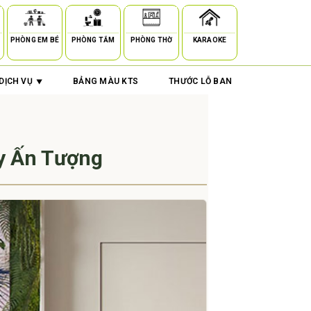
PHÒNG EM BÉ
PHÒNG TẮM
PHÒNG THỜ
KARAOKE
DỊCH VỤ
BẢNG MÀU KTS
THƯỚC LỖ BAN
y Ấn Tượng