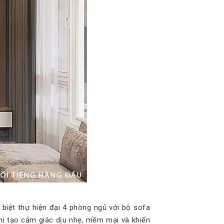
 biệt thự hiện đại 4 phòng ngủ với bộ sofa
hi tạo cảm giác dịu nhẹ, mềm mại và khiến