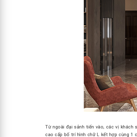
Từ ngoài đại sảnh tiến vào, các vị khách 
cao cấp bố trí hình chữ L kết hợp cùng 1