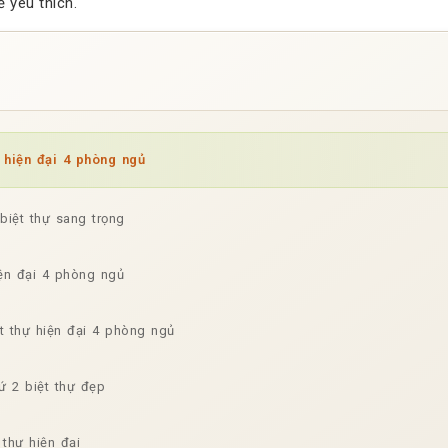
 yêu thích.
 hiện đại 4 phòng ngủ
biệt thự sang trọng
iện đại 4 phòng ngủ
t thự hiện đại 4 phòng ngủ
ứ 2 biệt thự đẹp
 thự hiện đại