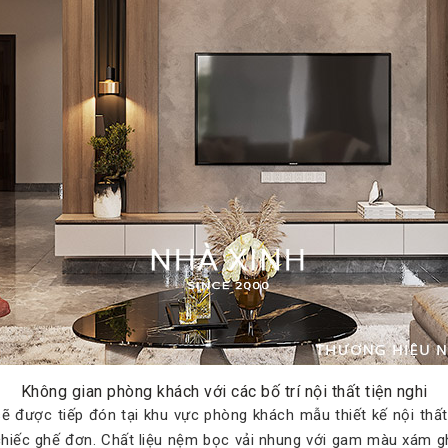
Không gian phòng khách với các bố trí nội thất tiện nghi
sẽ được tiếp đón tại khu vực phòng khách mẫu thiết kế nội thất
 chiếc ghế đơn. Chất liệu nệm bọc vải nhung với gam màu xám g