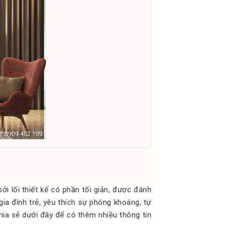
i lối thiết kế có phần tối giản, được đánh
ia đình trẻ, yêu thích sự phóng khoáng, tự
chia sẻ dưới đây để có thêm nhiều thông tin