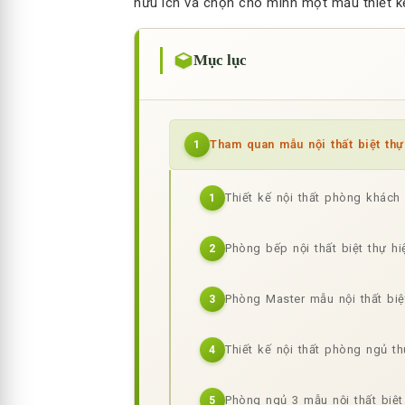
hữu ích và chọn cho mình một mẫu thiết kế
Mục lục
Tham quan mẫu nội thất biệt thự
1
Thiết kế nội thất phòng khách 
1
Phòng bếp nội thất biệt thự h
2
Phòng Master mẫu nội thất biệ
3
Thiết kế nội thất phòng ngủ th
4
Phòng ngủ 3 mẫu nội thất biệt
5