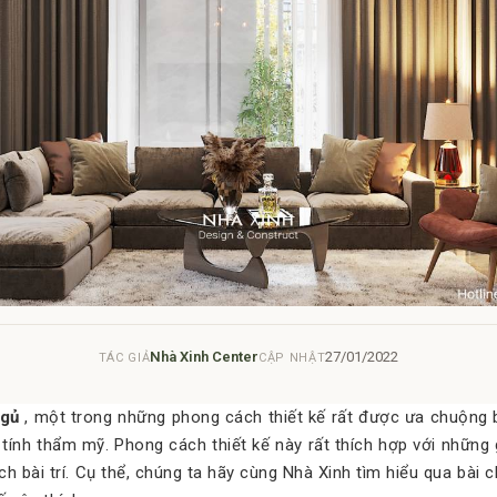
Nhà Xinh Center
27/01/2022
TÁC GIẢ
CẬP NHẬT
ngủ
, một trong những phong cách thiết kế rất được ưa chuộng bở
nh thẩm mỹ. Phong cách thiết kế này rất thích hợp với những g
 bài trí. Cụ thể, chúng ta hãy cùng Nhà Xinh tìm hiểu qua bài 