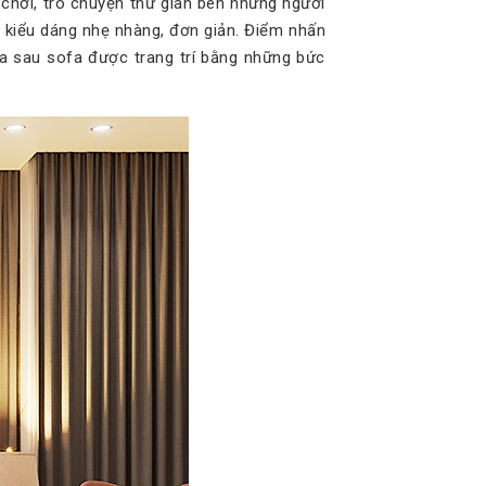
 chơi, trò chuyện thư giãn bên những người
y kiểu dáng nhẹ nhàng, đơn giản. Điểm nhấn
ía sau sofa được trang trí bằng những bức