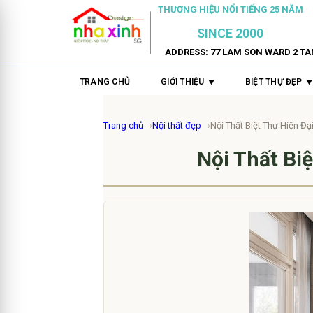
THƯƠNG HIỆU NỔI TIẾNG 25 NĂM
SINCE 2000
ADDRESS: 77 LAM SON WARD 2 TA
TRANG CHỦ
GIỚI THIỆU
BIỆT THỰ ĐẸP
Trang chủ
Nội thất đẹp
Nội Thất Biệt Thự Hiện Đạ
Nội Thất Bi