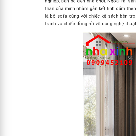
nghiệp, bạn bè đến nhà chơi. Ngoài ra, sả
thân của mình nhằm gắn kết tình cảm thêm 
là bộ sofa cùng với chiếc kệ sách bên tr
tranh và chiếc đồng hồ vô cùng nghệ thuật