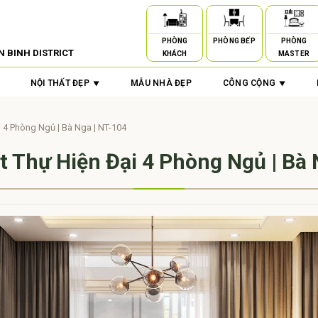
PHÒNG
PHÒNG BẾP
PHÒNG
N BINH DISTRICT
KHÁCH
MASTER
NỘI THẤT ĐẸP
MẪU NHÀ ĐẸP
CÔNG CỘNG
i 4 Phòng Ngủ | Bà Nga | NT-104
ệt Thự Hiện Đại 4 Phòng Ngủ | Bà 