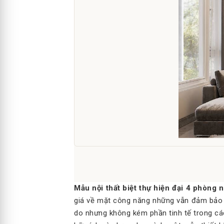
Mẫu nội thất biệt thự hiện đại 4 phòng 
giá về mặt công năng những vẫn đảm bảo tí
do nhưng không kém phần tinh tế trong cách