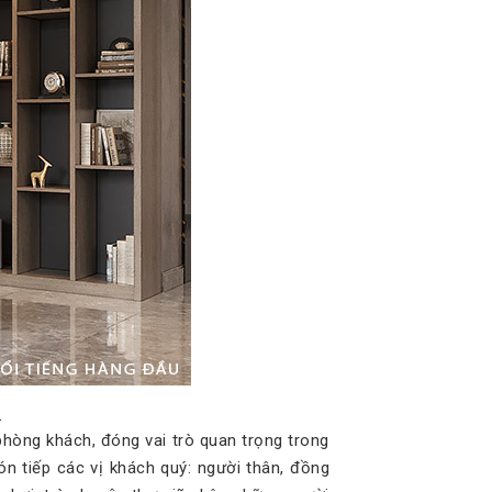
.
 phòng khách, đóng vai trò quan trọng trong
ón tiếp các vị khách quý: người thân, đồng