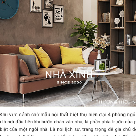
Khu vực sảnh chờ mẫu nội thất biệt thự hiện đại 4 phòng ngủ
i là nơi đầu tiên khi bước chân vào nhà, là phần phía trước của
biệt của một ngôi nhà. Là nơi lịch sự, trang trọng để gia chủ đ