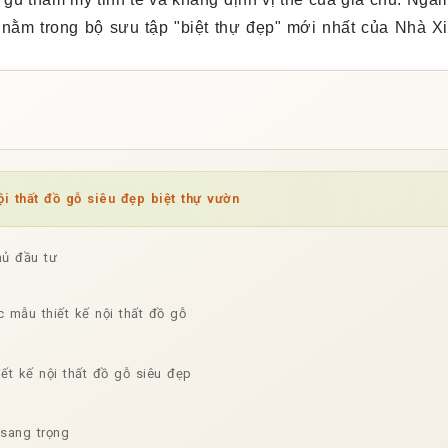
 nằm trong bộ sưu tập "biệt thự đẹp" mới nhất của Nhà X
i thất đồ gỗ siêu đẹp biệt thự vườn
hủ đầu tư
c mẫu thiết kế nội thất đồ gỗ
iết kế nội thất đồ gỗ siêu đẹp
 sang trọng