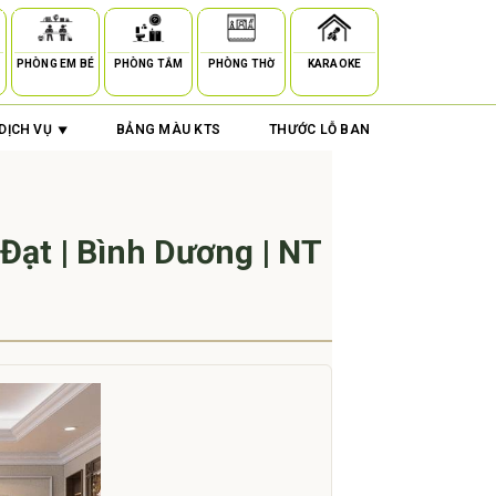
PHÒNG EM BÉ
PHÒNG TẮM
PHÒNG THỜ
KARAOKE
DỊCH VỤ
BẢNG MÀU KTS
THƯỚC LỖ BAN
Đạt | Bình Dương | NT