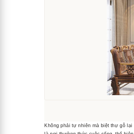
Không phải tự nhiên mà biệt thự gỗ lại
là nơi thưởng thức cuộc sống, thể hiệ