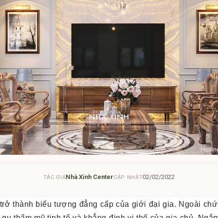
Nhà Xinh Center
02/02/2022
TÁC GIẢ
CẬP NHẬT
 trở thành biểu tượng đẳng cấp của giới đại gia. Ngoài chứ
n gu thẩm mỹ tinh tế và khẳng định vị thế của gia chủ. Ng