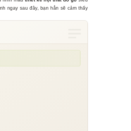
inh ngay sau đây, bạn hẳn sẽ cảm thấy