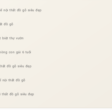
kế nội thất đồ gỗ siêu đẹp
ất đồ gỗ
t biệt thự vườn
hòng con gái 6 tuổi
thất đồ gỗ siêu đẹp
ế nội thất đồ gỗ
 thất đồ gỗ siêu đẹp