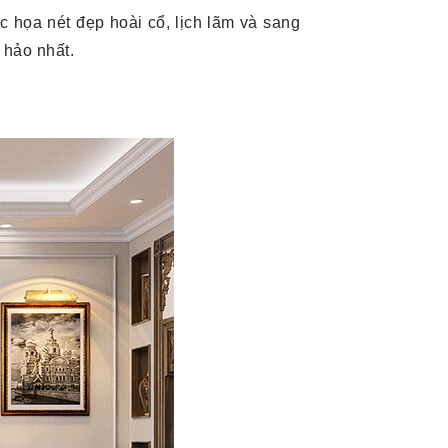
ắc họa nét đẹp hoài cổ, lịch lãm và sang
 hảo nhất.