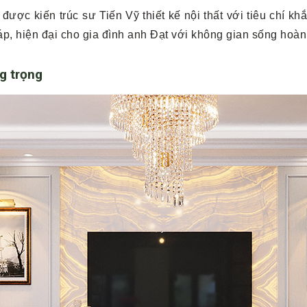
ược kiến trúc sư Tiến Vỹ thiết kế nội thất với tiêu chí kh
p, hiện đại cho gia đình anh Đạt với không gian sống hoàn
g trọng