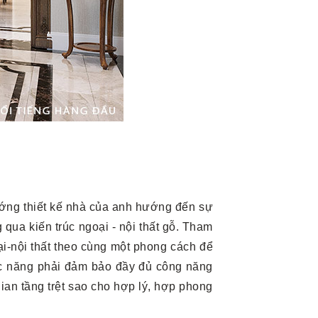
ướng thiết kế nhà của anh hướng đến sự
qua kiến trúc ngoại - nội thất gỗ. Tham
ại-nội thất theo cùng một phong cách để
hức năng phải đảm bảo đầy đủ công năng
ian tầng trệt sao cho hợp lý, hợp phong