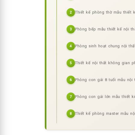
Thiết kế phòng thờ mẫu thiết 
2
Phòng bếp mẫu thiết kế nội th
3
Phòng sinh hoạt chung nội thấ
4
Thiết kế nội thất không gian p
5
Phòng con gái 8 tuổi mẫu nội 
6
Phòng con gái lớn mẫu thiết k
7
Thiết kế phòng master mẫu nội
8