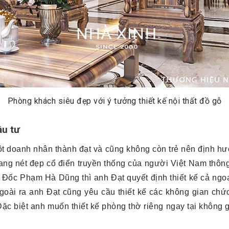
Phòng khách siêu đẹp với ý tưởng thiết kế nội thất đồ gỗ
ầu tư
t doanh nhân thành đạt và cũng không còn trẻ nên định h
g nét đẹp cổ điển truyền thống của người Việt Nam thông 
 Đốc Phạm Hà Dũng thì anh Đạt quyết định thiết kế cả ngo
Ngoài ra anh Đạt cũng yêu cầu thiết kế các không gian c
ặc biệt anh muốn thiết kế phòng thờ riêng ngay tại không g