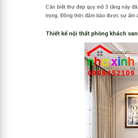
Căn biệt thự đẹp quy mô 3 tầng này đã đ
trọng. Đồng thời đảm bảo được sự ấm á
Thiết kế nội thất phòng khách san