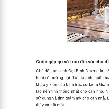
Cuộc gặp gỡ và trao đổi với chủ đ
Chủ đầu tư - anh Đạt Bình Dương là mộ
hoài cổ hướng nội. Tức là anh muốn man
khảo ý kiến của kiến trúc sư kiêm Giám
tạo nên tính thống nhất cho căn nhà. 
sử dụng và tính thẩm mỹ cho căn nhà. Đ
thủy và bắt mắt.