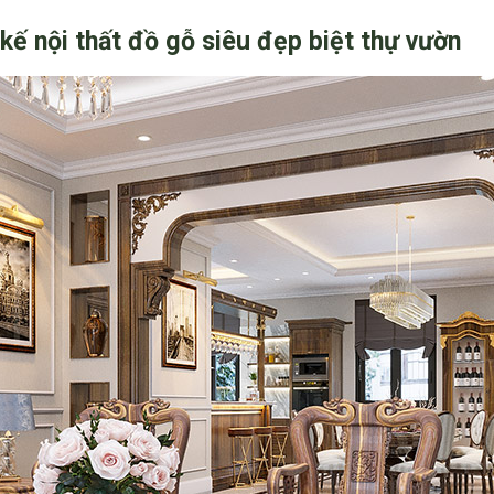
kế nội thất đồ gỗ siêu đẹp biệt thự vườn