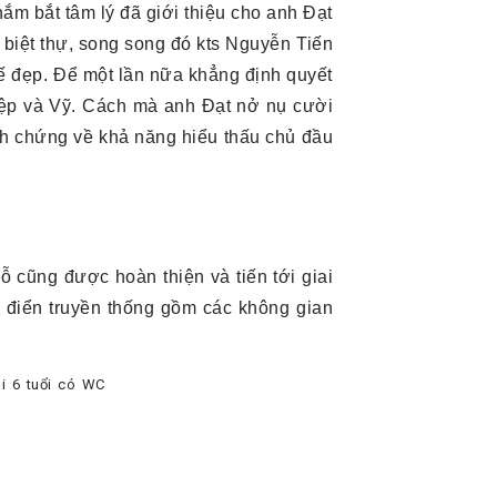
ắm bắt tâm lý đã giới thiệu cho anh Đạt
 biệt thự, song song đó kts Nguyễn Tiến
 kế đẹp. Để một lần nữa khẳng định quyết
iệp và Vỹ. Cách mà anh Đạt nở nụ cười
inh chứng về khả năng hiểu thấu chủ đầu
ỗ cũng được hoàn thiện và tiến tới giai
cổ điển truyền thống gồm các không gian
i 6 tuổi có WC