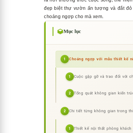
đẹp biệt thự vườn ấn tượng và đắt đỏ
choáng ngợp cho mà xem.
Mục lục
Choáng ngợp với mẫu thiết kế nộ
1
Cuộc gặp gỡ và trao đổi với c
1
Tổng quát không gian kiến trú
2
Chi tiết từng không gian trong th
2
Thiết kế nội thất phòng khách
1