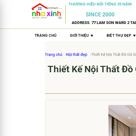
THƯƠNG HIỆU NỔI TIẾNG 25 NĂM
SINCE 2000
ADDRESS: 77 LAM SON WARD 2 TA
TRANG CHỦ
GIỚI THIỆU
BIỆT THỰ ĐẸP
Trang chủ
Nội thất đẹp
Thiết Kế Nội Thất Đồ Gỗ Si
Thiết Kế Nội Thất Đồ