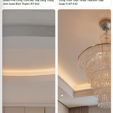
Khám Phá Công Trình Nội Thất Sang Trọng
Công Trình Thực Tế Nội Thất Anh Tuấn
Anh Quân Bình Thạnh | NT-062
Quận 9 | NT-042