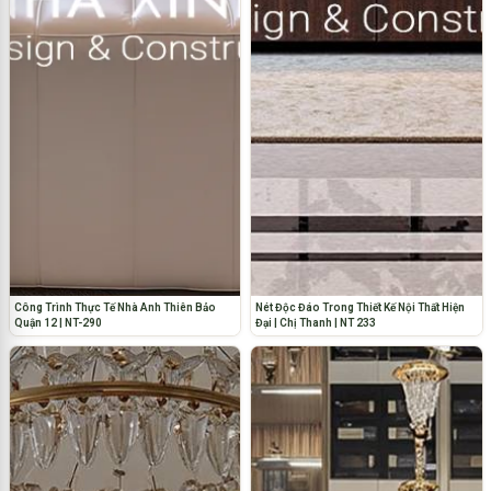
Công Trình Thực Tế Nhà Anh Thiên Bảo
Nét Độc Đáo Trong Thiết Kế Nội Thất Hiện
Quận 12 | NT-290
Đại | Chị Thanh | NT 233