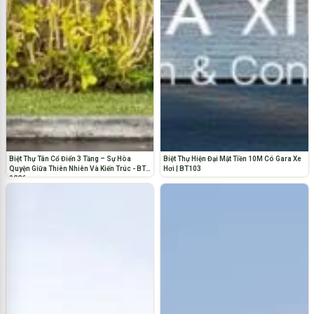
Biệt Thự Tân Cổ Điển 3 Tầng – Sự Hòa
Biệt Thự Hiện Đại Mặt Tiền 10M Có Gara Xe
Quyện Giữa Thiên Nhiên Và Kiến Trúc - BT-
Hơi | BT103
0226