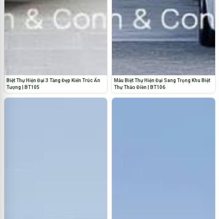
Biệt Thự Hiện Đại 3 Tầng Đẹp Kiến Trúc Ấn
Mẫu Biệt Thự Hiện Đại Sang Trọng Khu Biệt
Tượng | BT105
Thự Thảo Điền | BT106