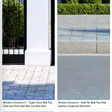
Modern Essence II – Tuyển Chọn Biệt Thự
Modern Essence – Kiệt Tác Biệt Thự Hiện
Hiện Đại Phiên Bản Mới của Nhà Xinh
Đại Độc Quyền bởi Nhà Xinh