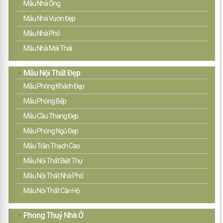
Mẫu Nhà Ống
Mẫu Nhà Vườn Đẹp
Mẫu Nhà Phố
Mẫu Nhà Mái Thái
Mẫu Nội Thất Đẹp
Mẫu Phòng Khách Đẹp
Mẫu Phòng Bếp
Mẫu Cầu Thang Đẹp
Mẫu Phòng Ngủ Đẹp
Mẫu Trần Thạch Cao
Mẫu Nội Thất Biệt Thự
Mẫu Nội Thất Nhà Phố
Mẫu Nội Thất Căn Hộ
Phong Thuỷ Nhà Ở