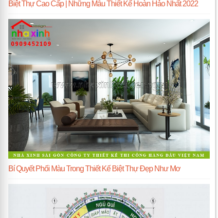
Biệt Thự Cao Cấp | Những Mẫu Thiết Kế Hoàn Hảo Nhất 2022
Bí Quyết Phối Màu Trong Thiết Kế Biệt Thự Đẹp Như Mơ