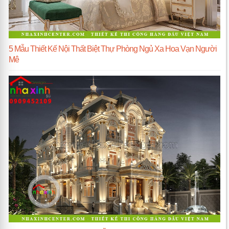
5 Mẫu Thiết Kế Nội Thất Biệt Thự Phòng Ngủ Xa Hoa Vạn Người
Mê