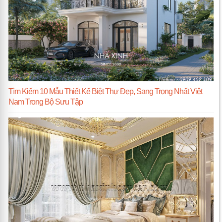
Tìm Kiếm 10 Mẫu Thiết Kế Biệt Thự Đẹp, Sang Trọng Nhất Việt
Nam Trong Bộ Sưu Tập