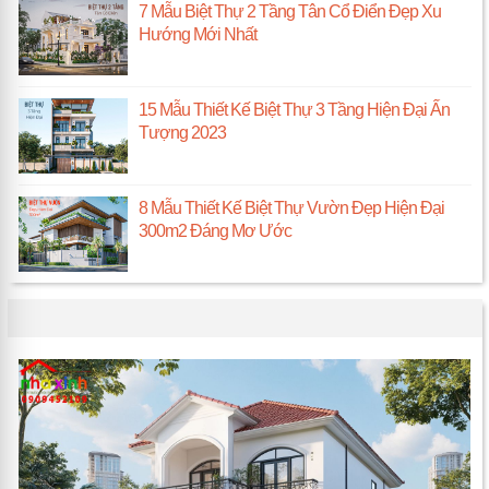
7 Mẫu Biệt Thự 2 Tầng Tân Cổ Điển Đẹp Xu
Hướng Mới Nhất
15 Mẫu Thiết Kế Biệt Thự 3 Tầng Hiện Đại Ấn
Tượng 2023
8 Mẫu Thiết Kế Biệt Thự Vườn Đẹp Hiện Đại
300m2 Đáng Mơ Ước
TIN NỔI BẬT