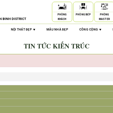
PHÒNG
PHÒNG BẾP
PHÒNG
N BINH DISTRICT
KHÁCH
MASTER
NỘI THẤT ĐẸP
MẪU NHÀ ĐẸP
CÔNG CỘNG
TIN TỨC KIẾN TRÚC