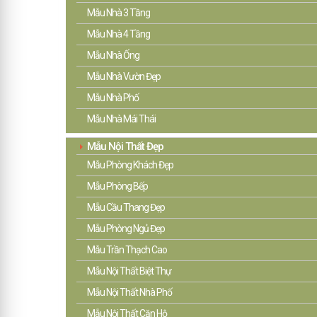
Mẫu Nhà 3 Tầng
Mẫu Nhà 4 Tầng
Mẫu Nhà Ống
Mẫu Nhà Vườn Đẹp
Mẫu Nhà Phố
Mẫu Nhà Mái Thái
Mẫu Nội Thất Đẹp
Mẫu Phòng Khách Đẹp
Mẫu Phòng Bếp
Mẫu Cầu Thang Đẹp
Mẫu Phòng Ngủ Đẹp
Mẫu Trần Thạch Cao
Mẫu Nội Thất Biệt Thự
Mẫu Nội Thất Nhà Phố
Mẫu Nội Thất Căn Hộ