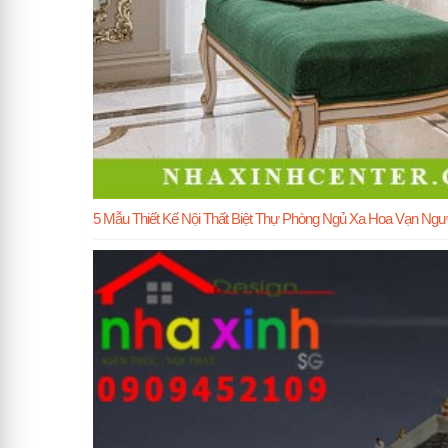
5 Mẫu Thiết Kế Nội Thất Biệt Thự Phòng Ngủ Xa Hoa Vạn Ng