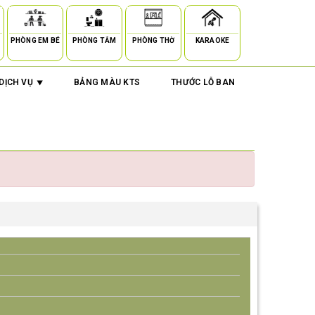
PHÒNG EM BÉ
PHÒNG TẮM
PHÒNG THỜ
KARAOKE
DỊCH VỤ
BẢNG MÀU KTS
THƯỚC LỖ BAN