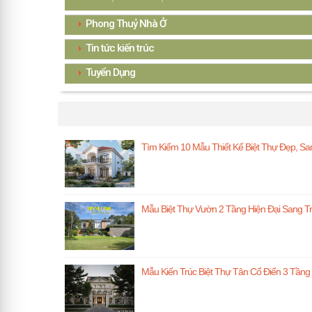
Phong Thuỷ Nhà Ở
Tin tức kiến trúc
Tuyển Dụng
TIN KIẾN TRÚC MỚI
Tìm Kiếm 10 Mẫu Thiết Kế Biệt Thự Đẹp, Sa
Mẫu Biệt Thự Vườn 2 Tầng Hiện Đại Sang T
Mẫu Kiến Trúc Biệt Thự Tân Cổ Điển 3 Tần