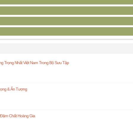
ng Trọng Nhất Việt Nam Trong Bộ Sưu Tập
rọng & Ấn Tượng
g Đậm Chất Hoàng Gia