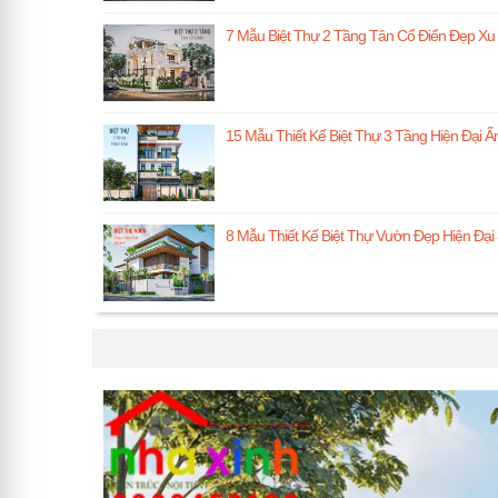
7 Mẫu Biệt Thự 2 Tầng Tân Cổ Điển Đẹp Xu
15 Mẫu Thiết Kế Biệt Thự 3 Tầng Hiện Đại 
8 Mẫu Thiết Kế Biệt Thự Vườn Đẹp Hiện Đ
TIN NỔI BẬT