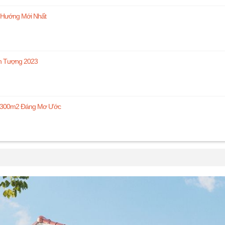
 Hướng Mới Nhất
Ấn Tượng 2023
ại 300m2 Đáng Mơ Ước